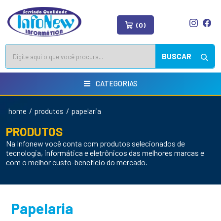
(0)
BUSCAR
CATEGORIAS
/
/
home
produtos
papelaria
PRODUTOS
Na Infonew você conta com produtos selecionados de
tecnologia, informática e eletrônicos das melhores marcas e
com o melhor custo-benefício do mercado.
Papelaria