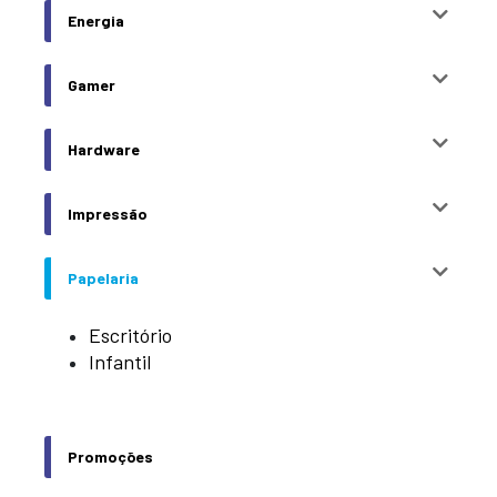
Energia
Gamer
Hardware
Impressão
Papelaria
Escritório
Infantil
Promoções