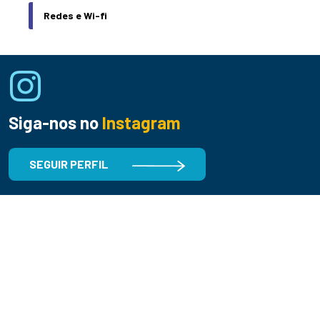
Redes e Wi-fi
Siga-nos no
Instagram
SEGUIR PERFIL