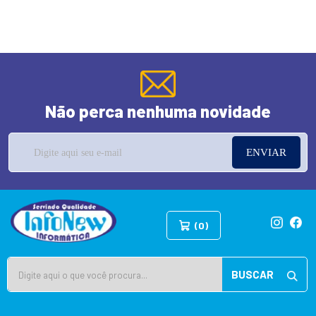
Não perca nenhuma novidade
ENVIAR
(0)
BUSCAR