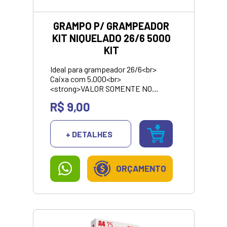
GRAMPO P/ GRAMPEADOR
KIT NIQUELADO 26/6 5000
KIT
Ideal para grampeador 26/6<br>
Caixa com 5.000<br>
<strong>VALOR SOMENTE NO
PIX/DINHEIRO</strong>
R$ 9,00
+ DETALHES
ORÇAMENTO