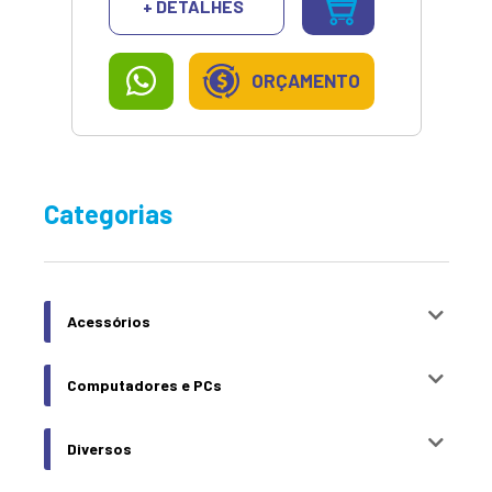
+ DETALHES
ORÇAMENTO
Categorias
Acessórios
Computadores e PCs
Diversos