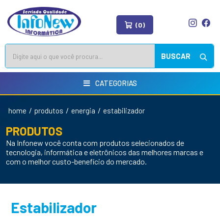
(0)
BUSCAR
CATEGORIAS
/
/
/
home
produtos
energia
estabilizador
PRODUTOS
Na Infonew você conta com produtos selecionados de
tecnologia, informática e eletrônicos das melhores marcas e
com o melhor custo-benefício do mercado.
Estabilizador