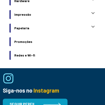
Hardware
Impressão
Papelaria
Promoções
Redes e Wi-fi
Siga-nos no
Instagram
SEGUIR PERFIL