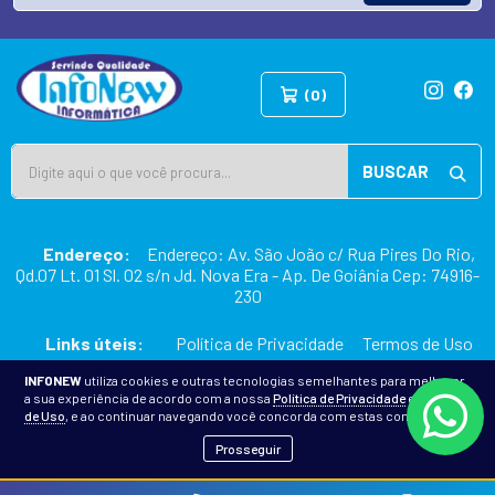
(0)
BUSCAR
Endereço:
Endereço: Av. São João c/ Rua Pires Do Rio,
Qd.07 Lt. 01 Sl. 02 s/n Jd. Nova Era - Ap. De Goiânia Cep: 74916-
230
Links úteis:
Política de Privacidade
Termos de Uso
INFONEW
utiliza cookies e outras tecnologias semelhantes para melhorar
a sua experiência de acordo com a nossa
Política de Privacidade
e
Termos
2026 © INFONEW INFORMÁTICA
de Uso
, e ao continuar navegando você concorda com estas condições.
Prosseguir