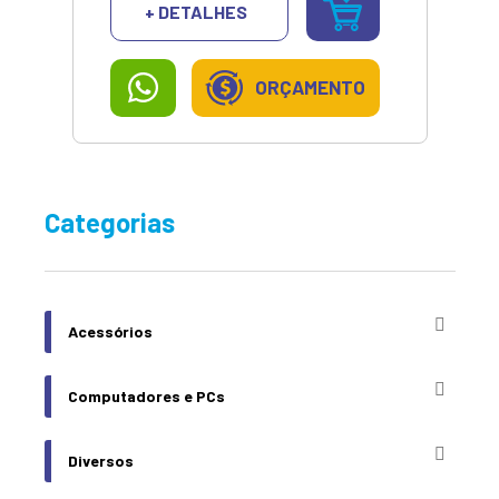
+ DETALHES
ORÇAMENTO
Categorias
Acessórios
Computadores e PCs
Diversos