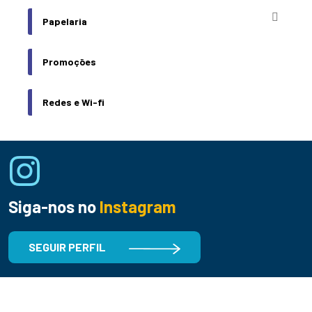
Papelaria
Promoções
Redes e Wi-fi
Siga-nos no
Instagram
SEGUIR PERFIL