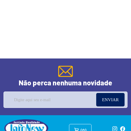
Não perca nenhuma novidade
ENVIAR
(0)