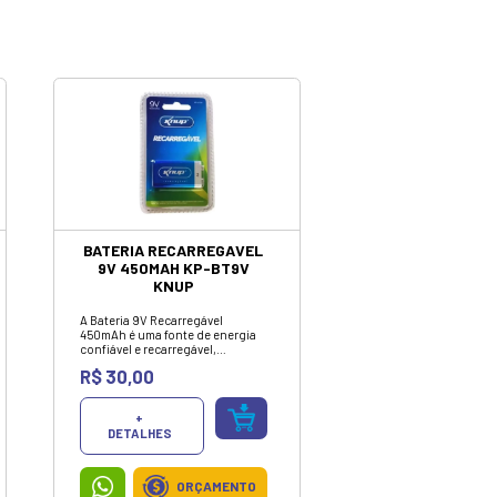
ormática e
 mercado.