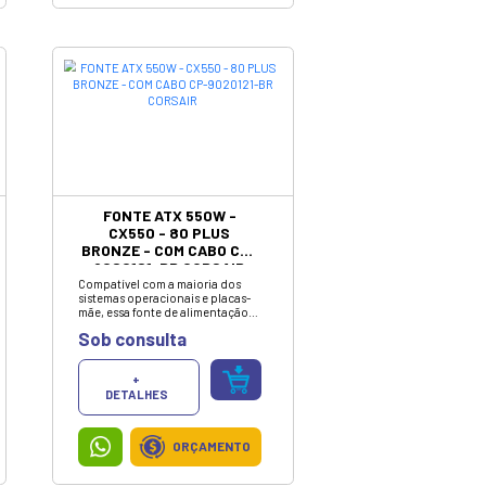
+
DETALHES
ORÇAMENTO
ESTABILIZADOR 500VA 4
TOMADAS BIVOLT