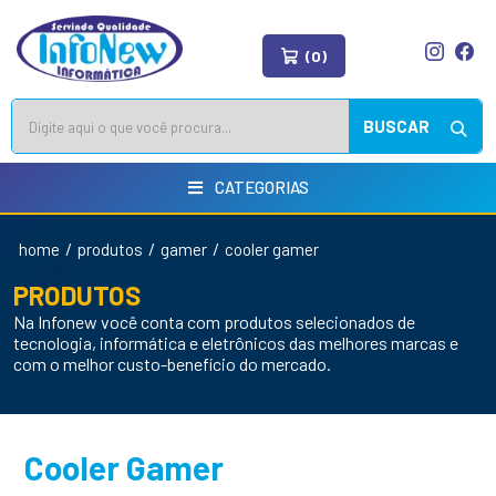
(0)
BUSCAR
CATEGORIAS
/
/
/
home
produtos
gamer
cooler gamer
PRODUTOS
Na Infonew você conta com produtos selecionados de
tecnologia, informática e eletrônicos das melhores marcas e
com o melhor custo-benefício do mercado.
Cooler Gamer