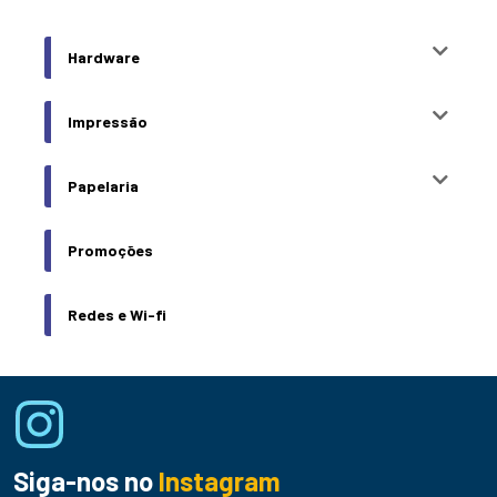
Hardware
Impressão
Papelaria
Promoções
Redes e Wi-fi
Siga-nos no
Instagram