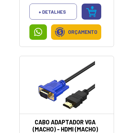
PIX/DINHEIRO</strong></p>
+ DETALHES
ORÇAMENTO
CABO ADAPTADOR VGA
(MACHO) - HDMI (MACHO)