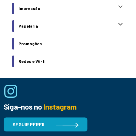
Impressão
Papelaria
Promoções
Redes e Wi-fi
Siga-nos no
Instagram
SEGUIR PERFIL