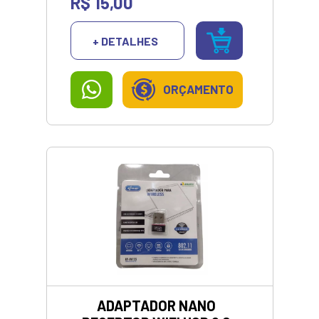
R$ 15,00
+ DETALHES
ORÇAMENTO
ADAPTADOR NANO