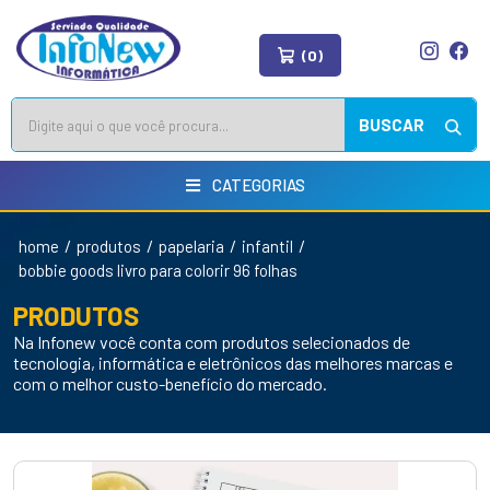
(0)
BUSCAR
CATEGORIAS
/
/
/
/
home
produtos
papelaria
infantil
bobbie goods livro para colorir 96 folhas
PRODUTOS
Na Infonew você conta com produtos selecionados de
tecnologia, informática e eletrônicos das melhores marcas e
com o melhor custo-benefício do mercado.