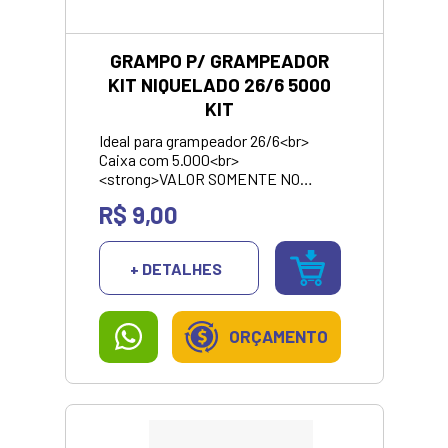
GRAMPO P/ GRAMPEADOR
KIT NIQUELADO 26/6 5000
KIT
Ideal para grampeador 26/6<br>
Caixa com 5.000<br>
<strong>VALOR SOMENTE NO
PIX/DINHEIRO</strong>
R$ 9,00
+ DETALHES
ORÇAMENTO