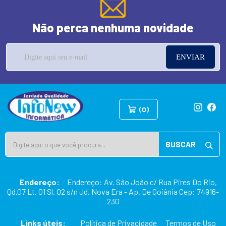
Não perca nenhuma novidade
ENVIAR
(0)
BUSCAR
Endereço:
Endereço: Av. São João c/ Rua Pires Do Rio,
Qd.07 Lt. 01 Sl. 02 s/n Jd. Nova Era - Ap. De Goiânia Cep: 74916-
230
Links úteis:
Política de Privacidade
Termos de Uso