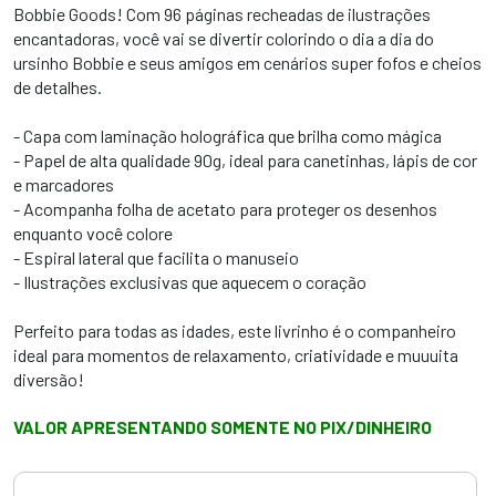
Bobbie Goods! Com 96 páginas recheadas de ilustrações
encantadoras, você vai se divertir colorindo o dia a dia do
ursinho Bobbie e seus amigos em cenários super fofos e cheios
de detalhes.
- Capa com laminação holográfica que brilha como mágica
- Papel de alta qualidade 90g, ideal para canetinhas, lápis de cor
e marcadores
- Acompanha folha de acetato para proteger os desenhos
enquanto você colore
- Espiral lateral que facilita o manuseio
- Ilustrações exclusivas que aquecem o coração
Perfeito para todas as idades, este livrinho é o companheiro
ideal para momentos de relaxamento, criatividade e muuuita
diversão!
VALOR APRESENTANDO SOMENTE NO PIX/DINHEIRO