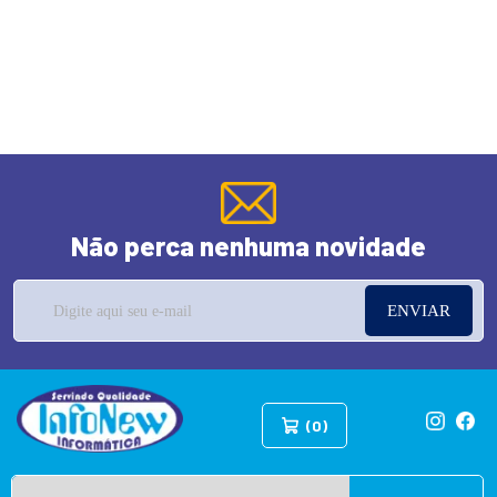
Não perca nenhuma novidade
ENVIAR
(0)