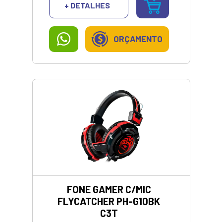
+ DETALHES
ORÇAMENTO
FONE GAMER C/MIC
FLYCATCHER PH-G10BK
C3T