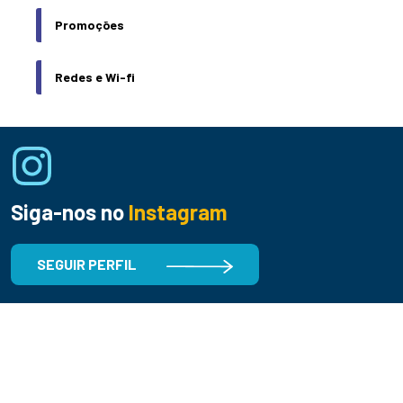
Promoções
Redes e Wi-fi
Siga-nos no
Instagram
SEGUIR PERFIL