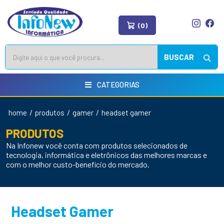
(0)
BUSCAR
CATEGORIAS
/
/
/
home
produtos
gamer
headset gamer
PRODUTOS
Na Infonew você conta com produtos selecionados de
tecnologia, informática e eletrônicos das melhores marcas e
com o melhor custo-benefício do mercado.
Headset Gamer