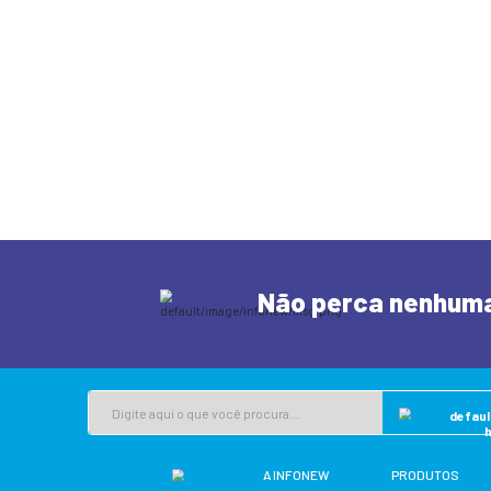
Siga-n
Insta
SEGUIR PERFI