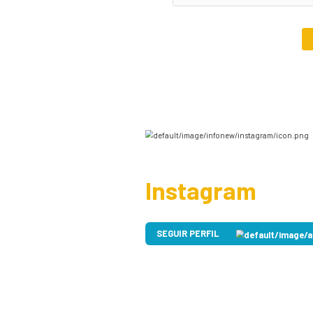
Telefone*
E-mail*
Assunto
Mensagem