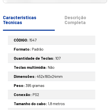
Características
Descrição
Técnicas
Completa
CÓDIGO:
1547
Formato:
Padrão
Quantidade de Teclas:
107
Teclas multimídia:
Não
Dimensões:
452x160x24mm
Peso:
395 gramas
Conexão:
PS2
Tamanho do cabo:
1,8 metros