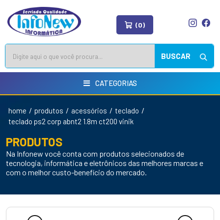
(0)
BUSCAR
CATEGORIAS
/
/
/
/
home
produtos
acessórios
teclado
teclado ps2 corp abnt2 1.8m ct200 vinik
PRODUTOS
Na Infonew você conta com produtos selecionados de
tecnologia, informática e eletrônicos das melhores marcas e
com o melhor custo-benefício do mercado.